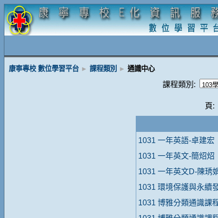
康寧專校 數位學習平台
►
課程類別
►
通識中心
課程類別:
頁:
1031 一年英語-卓建宏
1031 一年英文-簡炤炤
1031 一年英文D-陳琇
1031 環境保護與永續
1031 博雅分類通識