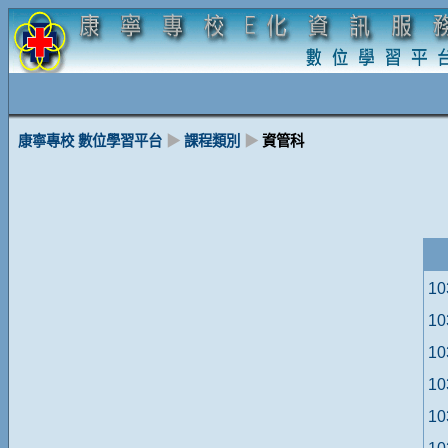
康寧專校 數位學習平台
▶
課程類別
▶
資管科
1
1
1
1
1