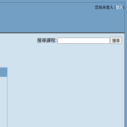
您尚未登入 (
登入
)
搜尋課程: