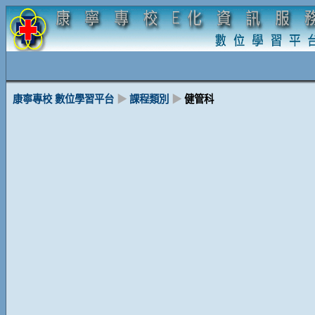
康寧專校 數位學習平台
▶
課程類別
▶
健管科