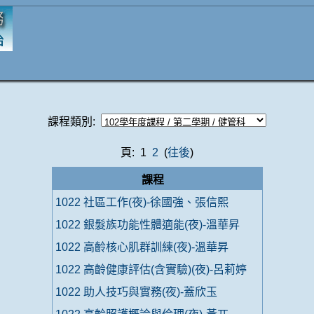
課程類別:
頁: 1
2
(
往後
)
課程
1022 社區工作(夜)-徐國強、張信熙
1022 銀髮族功能性體適能(夜)-溫華昇
1022 高齡核心肌群訓練(夜)-溫華昇
1022 高齡健康評估(含實驗)(夜)-呂莉婷
1022 助人技巧與實務(夜)-蓋欣玉