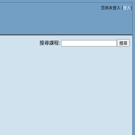
您尚未登入 (
登入
)
搜尋課程: