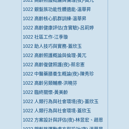
1022 高齡照護概論與倫理(夜)-黃兀
1022 銀髮族功能性體適能-溫華昇
1022 高齡核心肌群訓練-溫華昇
1022 高齡健康評估(含實驗)-呂莉婷
1022 社區工作-江季璇
1022 助人技巧與實務-蓋欣玉
1022 高齡照護概論與倫理-黃兀
1022 高齡復健照護(夜)-蔡忠憲
1022 中醫藥膳養生概論(夜)-陳秀珍
1022 高齡另類輔療-洪曉芬
1022 臨終關懷-黃美齡
1022 人類行為與社會環境(夜)-蓋欣玉
1022 人類行為與社會環境-蓋欣玉
1022 方案設計與評估(夜)-林昱宏、趙恩