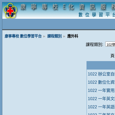
康寧專校 數位學習平台
►
課程類別
►
應外科
課程類別:
頁
1022 辦公室
1022 數位化
1022 一年實
1022 一年英
1022 一年英語