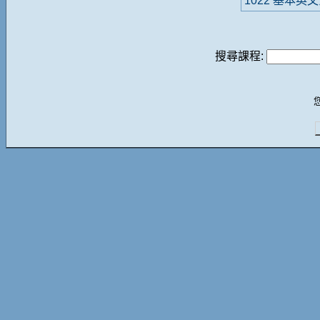
1022 基本英
搜尋課程: