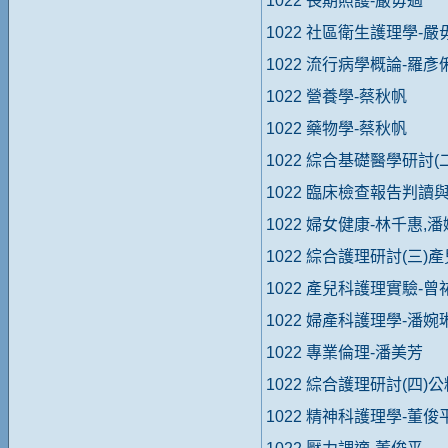
1022 長期照護-嚴毋過
1022 社區衛生護理學-嚴
1022 流行病學概論-羅彥
1022 營養學-蔡秋帆
1022 藥物學-蔡秋帆
1022 綜合基礎醫學研討(
1022 臨床檢查報告判讀
1022 婦女健康-林千惠,
1022 綜合護理研討(三)
1022 產兒科護理實驗-曾
1022 婦產科護理學-潘婉
1022 專業倫理-潘美芳
1022 綜合護理研討(四)
1022 精神科護理學-董俊