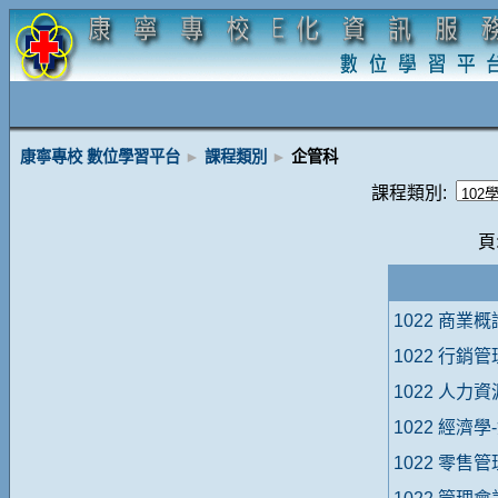
康寧專校 數位學習平台
►
課程類別
►
企管科
課程類別:
頁
1022 商業
1022 行銷
1022 人力
1022 經濟學
1022 零售