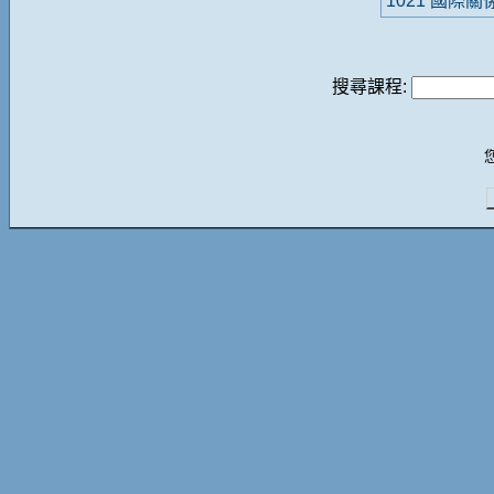
1021 國際關
搜尋課程: